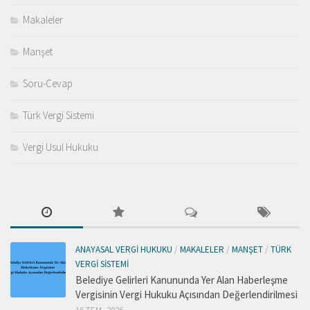
Makaleler
Manşet
Soru-Cevap
Türk Vergi Sistemi
Vergi Usul Hukuku
ANAYASAL VERGI HUKUKU
/
MAKALELER
/
MANŞET
/
TÜRK
VERGI SISTEMI
Belediye Gelirleri Kanununda Yer Alan Haberleşme
Vergisinin Vergi Hukuku Açısından Değerlendirilmesi