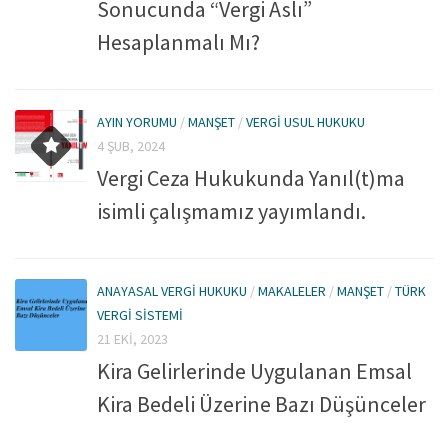
Sonucunda “Vergi Aslı”
Hesaplanmalı Mı?
AYIN YORUMU
/
MANŞET
/
VERGI USUL HUKUKU
4 ŞUB, 2024
Vergi Ceza Hukukunda Yanıl(t)ma
isimli çalışmamız yayımlandı.
ANAYASAL VERGI HUKUKU
/
MAKALELER
/
MANŞET
/
TÜRK
VERGI SISTEMI
21 EKI, 2023
Kira Gelirlerinde Uygulanan Emsal
Kira Bedeli Üzerine Bazı Düşünceler