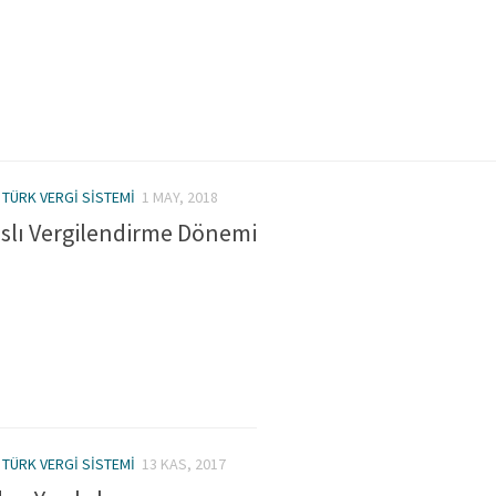
/
TÜRK VERGI SISTEMI
1 MAY, 2018
aslı Vergilendirme Dönemi
/
TÜRK VERGI SISTEMI
13 KAS, 2017