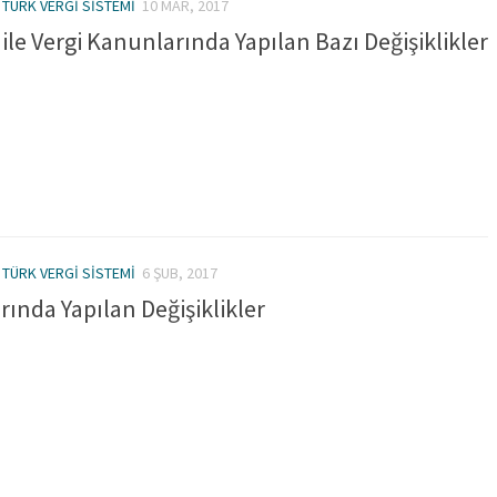
/
TÜRK VERGI SISTEMI
10 MAR, 2017
ile Vergi Kanunlarında Yapılan Bazı Değişiklikler
/
TÜRK VERGI SISTEMI
6 ŞUB, 2017
ında Yapılan Değişiklikler