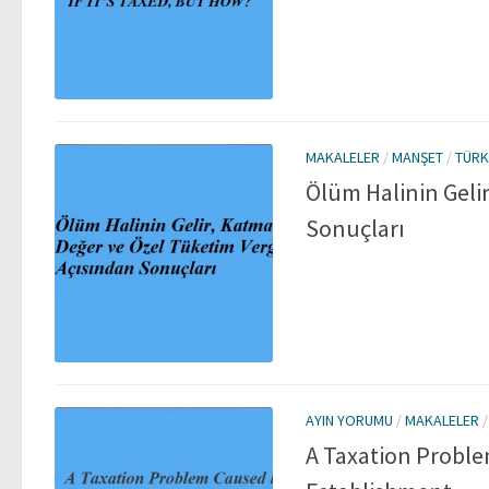
MAKALELER
/
MANŞET
/
TÜRK
Ölüm Halinin Geli
Sonuçları
AYIN YORUMU
/
MAKALELER
A Taxation Problem