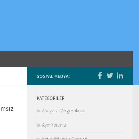
SOSYAL MEDYA:
KATEGORILER
ımsız
Anayasal Vergi Hukuku
Ayın Yorumu