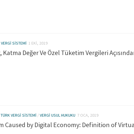
 VERGI SISTEMI
1 EKI, 2019
r, Katma Değer Ve Özel Tüketim Vergileri Açısınd
/
TÜRK VERGI SISTEMI
/
VERGI USUL HUKUKU
7 OCA, 2019
 Caused by Digital Economy: Definition of Virtua