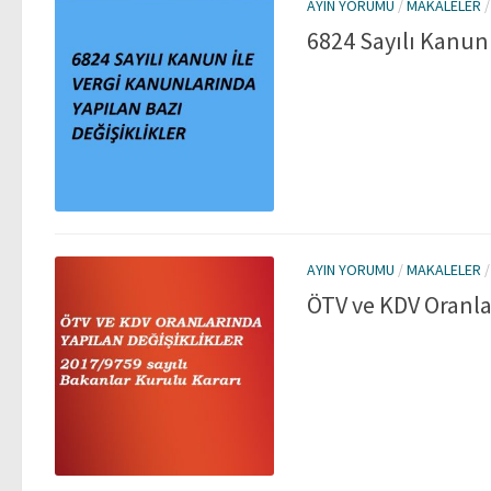
AYIN YORUMU
/
MAKALELER
6824 Sayılı Kanun 
AYIN YORUMU
/
MAKALELER
ÖTV ve KDV Oranlar