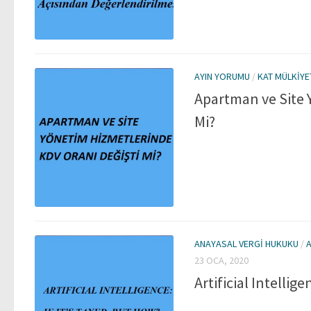
AYIN YORUMU
/
KAT MÜLKIYE
Apartman ve Site 
Mi?
ANAYASAL VERGI HUKUKU
/
23 OCA, 2020
Artificial Intellig