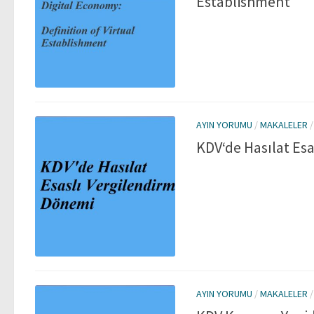
Establishment
AYIN YORUMU
/
MAKALELER
KDV‘de Hasılat Es
AYIN YORUMU
/
MAKALELER