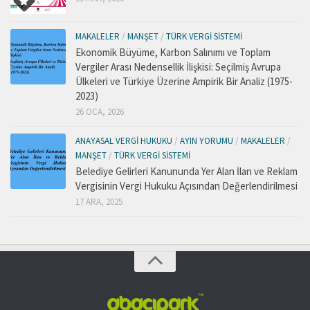
MAKALELER
/
MANŞET
/
TÜRK VERGI SISTEMI
Ekonomik Büyüme, Karbon Salınımı ve Toplam
Vergiler Arası Nedensellik İlişkisi: Seçilmiş Avrupa
Ülkeleri ve Türkiye Üzerine Ampirik Bir Analiz (1975-
2023)
26 OCA, 2026
ANAYASAL VERGI HUKUKU
/
AYIN YORUMU
/
MAKALELER
/
MANŞET
/
TÜRK VERGI SISTEMI
Belediye Gelirleri Kanununda Yer Alan İlan ve Reklam
Vergisinin Vergi Hukuku Açısından Değerlendirilmesi
17 ARA, 2025