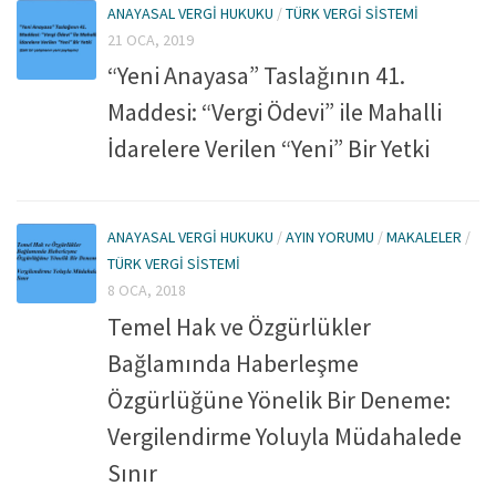
ANAYASAL VERGI HUKUKU
/
TÜRK VERGI SISTEMI
21 OCA, 2019
“Yeni Anayasa” Taslağının 41.
Maddesi: “Vergi Ödevi” ile Mahalli
İdarelere Verilen “Yeni” Bir Yetki
ANAYASAL VERGI HUKUKU
/
AYIN YORUMU
/
MAKALELER
/
TÜRK VERGI SISTEMI
8 OCA, 2018
Temel Hak ve Özgürlükler
Bağlamında Haberleşme
Özgürlüğüne Yönelik Bir Deneme:
Vergilendirme Yoluyla Müdahalede
Sınır