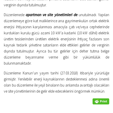
verginin dışında tutulmuştur.
Düzenlemede
apartman ve site yönetimleri de
unutulmadı. Yapılan
düzenlemeye göre kat maliklerince ana gayrimenkulün ortak elektrik
enerjisi ihtiyacının karşılanması amacıyla çatı ve/veya cephelerinde
kurdukları kurulu gücü azami 10 kW’a kadarki (10 kW dâhil) elektrik
üretim tesislerinden üretilen elektrik enerjisinin ihtiyaç fazlasını son
kaynak tedarik şirketine satanların elde ettikleri gelirler de verginin
dışında tutulmuştur. Ayrıca bu tür gelirler için defter tutma belge
düzenleme beyanname verme gibi bir yükümlülük de
bulunmamaktadır.
Düzenleme Kanun’un yayım tarihi (27.03.2018) itibariyle yürürlüğe
girmiştir. Yenilebilir enerji kaynaklarının desteklenmesi adına önemli
olan bu düzenleme ile yeşil binaların bu anlamda avantajlı olacakları
ve site yönetimlerinin de gelir elde edeceklerini öngörmek mümkün.