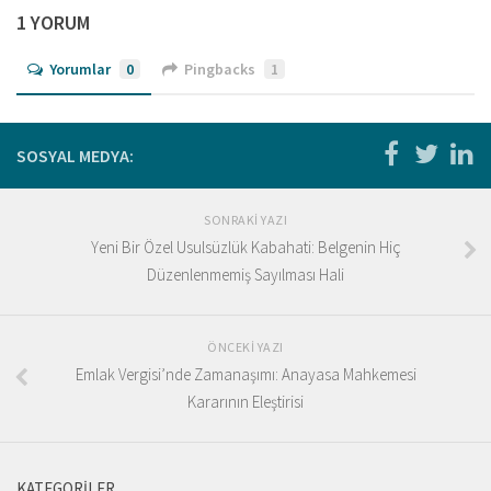
1 YORUM
Yorumlar
0
Pingbacks
1
SOSYAL MEDYA:
SONRAKI YAZI
Yeni Bir Özel Usulsüzlük Kabahati: Belgenin Hiç
Düzenlenmemiş Sayılması Hali
ÖNCEKI YAZI
Emlak Vergisi’nde Zamanaşımı: Anayasa Mahkemesi
Kararının Eleştirisi
KATEGORILER