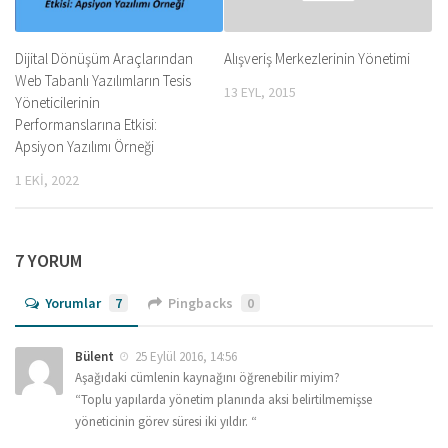
Dijital Dönüşüm Araçlarından
Alışveriş Merkezlerinin Yönetimi
Web Tabanlı Yazılımların Tesis
13 EYL, 2015
Yöneticilerinin
Performanslarına Etkisi:
Apsiyon Yazılımı Örneği
1 EKI, 2022
7 YORUM
Yorumlar
7
Pingbacks
0
Bülent
25 Eylül 2016, 14:56
Aşağıdaki cümlenin kaynağını öğrenebilir miyim?
“Toplu yapılarda yönetim planında aksi belirtilmemişse
yöneticinin görev süresi iki yıldır. “