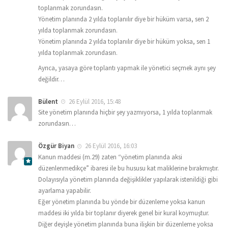
toplanmak zorundasın.
Yönetim planında 2 yılda toplanılır diye bir hüküm varsa, sen 2
yılda toplanmak zorundasın.
Yönetim planında 2 yılda toplanılır diye bir hüküm yoksa, sen 1
yılda toplanmak zorundasın.
Ayrıca, yasaya göre toplantı yapmak ile yönetici seçmek aynı şey
değildir…
Bülent
26 Eylül 2016, 15:48
Site yönetim planında hiçbir şey yazmıyorsa, 1 yılda toplanmak
zorundasın…
Özgür Biyan
26 Eylül 2016, 16:03
Kanun maddesi (m.29) zaten “yönetim planında aksi
düzenlenmedikçe” ibaresi ile bu hususu kat maliklerine bırakmıştır.
Dolayısıyla yönetim planında değişiklikler yapılarak istenildiği gibi
ayarlama yapabilir.
Eğer yönetim planında bu yönde bir düzenleme yoksa kanun
maddesi iki yılda bir toplanır diyerek genel bir kural koymuştur.
Diğer deyişle yönetim planında buna ilişkin bir düzenleme yoksa