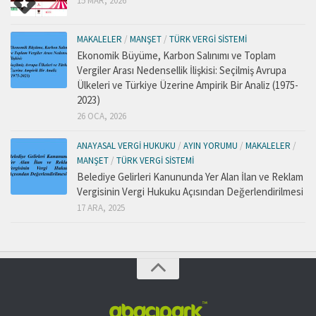
15 MAR, 2026
MAKALELER
/
MANŞET
/
TÜRK VERGI SISTEMI
Ekonomik Büyüme, Karbon Salınımı ve Toplam
Vergiler Arası Nedensellik İlişkisi: Seçilmiş Avrupa
Ülkeleri ve Türkiye Üzerine Ampirik Bir Analiz (1975-
2023)
26 OCA, 2026
ANAYASAL VERGI HUKUKU
/
AYIN YORUMU
/
MAKALELER
/
MANŞET
/
TÜRK VERGI SISTEMI
Belediye Gelirleri Kanununda Yer Alan İlan ve Reklam
Vergisinin Vergi Hukuku Açısından Değerlendirilmesi
17 ARA, 2025