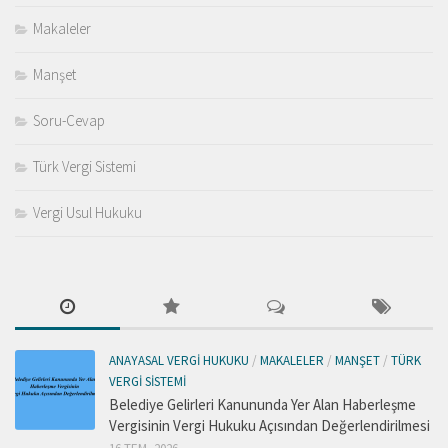
Makaleler
Manşet
Soru-Cevap
Türk Vergi Sistemi
Vergi Usul Hukuku
ANAYASAL VERGI HUKUKU
/
MAKALELER
/
MANŞET
/
TÜRK
VERGI SISTEMI
Belediye Gelirleri Kanununda Yer Alan Haberleşme
Vergisinin Vergi Hukuku Açısından Değerlendirilmesi