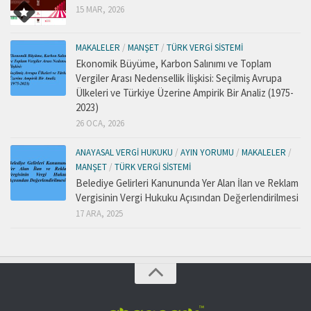
15 MAR, 2026
MAKALELER
/
MANŞET
/
TÜRK VERGI SISTEMI
Ekonomik Büyüme, Karbon Salınımı ve Toplam
Vergiler Arası Nedensellik İlişkisi: Seçilmiş Avrupa
Ülkeleri ve Türkiye Üzerine Ampirik Bir Analiz (1975-
2023)
26 OCA, 2026
ANAYASAL VERGI HUKUKU
/
AYIN YORUMU
/
MAKALELER
/
MANŞET
/
TÜRK VERGI SISTEMI
Belediye Gelirleri Kanununda Yer Alan İlan ve Reklam
Vergisinin Vergi Hukuku Açısından Değerlendirilmesi
17 ARA, 2025