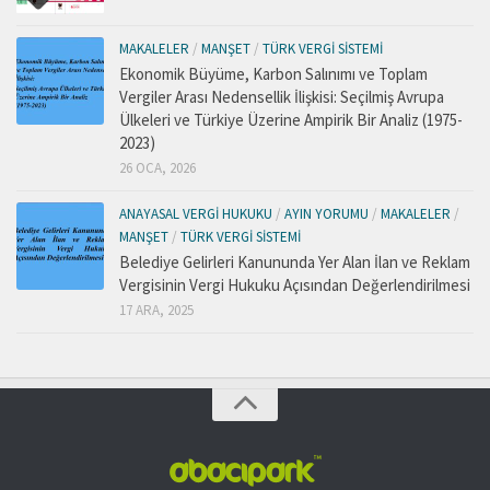
MAKALELER
/
MANŞET
/
TÜRK VERGI SISTEMI
Ekonomik Büyüme, Karbon Salınımı ve Toplam
Vergiler Arası Nedensellik İlişkisi: Seçilmiş Avrupa
Ülkeleri ve Türkiye Üzerine Ampirik Bir Analiz (1975-
2023)
26 OCA, 2026
ANAYASAL VERGI HUKUKU
/
AYIN YORUMU
/
MAKALELER
/
MANŞET
/
TÜRK VERGI SISTEMI
Belediye Gelirleri Kanununda Yer Alan İlan ve Reklam
Vergisinin Vergi Hukuku Açısından Değerlendirilmesi
17 ARA, 2025