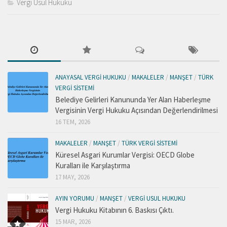
Vergi Usul Hukuku
ANAYASAL VERGI HUKUKU
/
MAKALELER
/
MANŞET
/
TÜRK
VERGI SISTEMI
Belediye Gelirleri Kanununda Yer Alan Haberleşme
Vergisinin Vergi Hukuku Açısından Değerlendirilmesi
16 TEM, 2026
MAKALELER
/
MANŞET
/
TÜRK VERGI SISTEMI
Küresel Asgari Kurumlar Vergisi: OECD Globe
Kuralları ile Karşılaştırma
17 MAY, 2026
AYIN YORUMU
/
MANŞET
/
VERGI USUL HUKUKU
Vergi Hukuku Kitabının 6. Baskısı Çıktı.
15 MAR, 2026