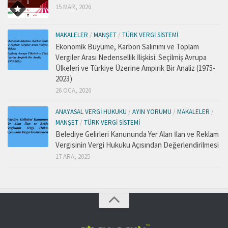
15 MAR, 2026
MAKALELER
/
MANŞET
/
TÜRK VERGI SISTEMI
Ekonomik Büyüme, Karbon Salınımı ve Toplam
Vergiler Arası Nedensellik İlişkisi: Seçilmiş Avrupa
Ülkeleri ve Türkiye Üzerine Ampirik Bir Analiz (1975-
2023)
26 OCA, 2026
ANAYASAL VERGI HUKUKU
/
AYIN YORUMU
/
MAKALELER
/
MANŞET
/
TÜRK VERGI SISTEMI
Belediye Gelirleri Kanununda Yer Alan İlan ve Reklam
Vergisinin Vergi Hukuku Açısından Değerlendirilmesi
17 ARA, 2025