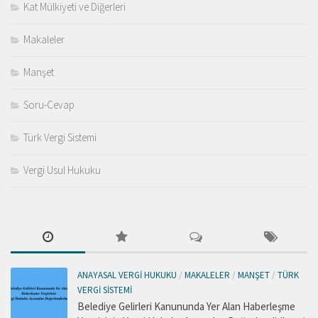
Kat Mülkiyeti ve Diğerleri
Makaleler
Manşet
Soru-Cevap
Türk Vergi Sistemi
Vergi Usul Hukuku
ANAYASAL VERGI HUKUKU
/
MAKALELER
/
MANŞET
/
TÜRK
VERGI SISTEMI
Belediye Gelirleri Kanununda Yer Alan Haberleşme