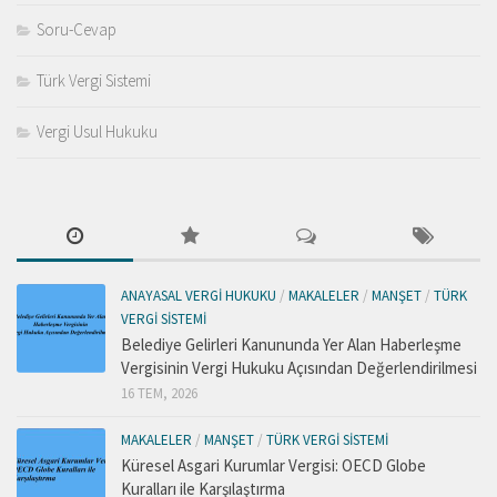
Soru-Cevap
Türk Vergi Sistemi
Vergi Usul Hukuku
ANAYASAL VERGI HUKUKU
/
MAKALELER
/
MANŞET
/
TÜRK
VERGI SISTEMI
Belediye Gelirleri Kanununda Yer Alan Haberleşme
Vergisinin Vergi Hukuku Açısından Değerlendirilmesi
16 TEM, 2026
MAKALELER
/
MANŞET
/
TÜRK VERGI SISTEMI
Küresel Asgari Kurumlar Vergisi: OECD Globe
Kuralları ile Karşılaştırma