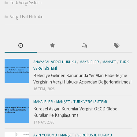
Türk Vergi Sistemi
Vergi Usul Hukuku
ANAYASAL VERGI HUKUKU
/
MAKALELER
/
MANŞET
/
TÜRK
VERGI SISTEMI
Belediye Gelirleri Kanununda Yer Alan Haberleşme
Vergisinin Vergi Hukuku Açısından Değerlendirilmesi
16 TEM, 2026
MAKALELER
/
MANŞET
/
TÜRK VERGI SISTEMI
Küresel Asgari Kurumlar Vergisi: OECD Globe
Kuralları ile Karşılaştırma
17 MAY, 2026
AYIN YORUMU
/
MANŞET
/
VERGI USUL HUKUKU