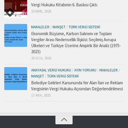
Vergi Hukuku Kitabının 6. Baskısı Çıktı.
15 MAR, 2026
MAKALELER
/
MANŞET
/
TÜRK VERGI SISTEMI
Ekonomik Büyüme, Karbon Salınımı ve Toplam
Vergiler Arası Nedensellik İlişkisi: Seçilmiş Avrupa
Ülkeleri ve Türkiye Üzerine Ampirik Bir Analiz (1975-
2023)
26 OCA, 2026
ANAYASAL VERGI HUKUKU
/
AYIN YORUMU
/
MAKALELER
/
MANŞET
/
TÜRK VERGI SISTEMI
Belediye Gelirleri Kanununda Yer Alan İlan ve Reklam
Vergisinin Vergi Hukuku Açısından Değerlendirilmesi
17 ARA, 2025