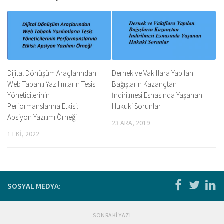
Dijital Dönüşüm Araçlarından
Dernek ve Vakıflara Yapılan
Web Tabanlı Yazılımların Tesis
Bağışların Kazançtan
Yöneticilerinin
İndirilmesi Esnasında Yaşanan
Performanslarına Etkisi:
Hukuki Sorunlar
Apsiyon Yazılımı Örneği
23 ARA, 2019
1 EKI, 2022
SOSYAL MEDYA:
SONRAKI YAZI