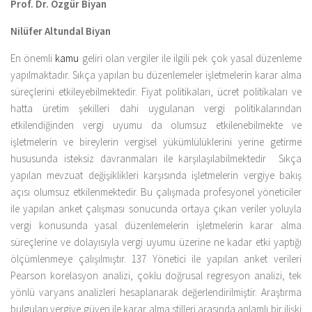
Prof. Dr. Özgür Biyan
Kitaplar
Öğrenci
Nilüfer Altundal Biyan
For Englısh
En önemli
kamu
geliri olan vergiler ile ilgili pek çok yasal düzenleme
yapılmaktadır. Sıkça yapılan bu düzenlemeler işletmelerin karar alma
Yasal Uyarı
süreçlerini etkileyebilmektedir. Fiyat politikaları, ücret politikaları ve
İletişim
hatta üretim şekilleri dahi uygulanan vergi politikalarından
etkilendiğinden vergi uyumu da olumsuz etkilenebilmekte ve
işletmelerin ve bireylerin vergisel yükümlülüklerini yerine getirme
hususunda isteksiz davranmaları ile karşılaşılabilmektedir Sıkça
yapılan mevzuat değişiklikleri karşısında işletmelerin vergiye bakış
açısı olumsuz etkilenmektedir. Bu çalışmada profesyonel yöneticiler
ile yapılan anket çalışması sonucunda ortaya çıkan veriler yoluyla
vergi konusunda yasal düzenlemelerin işletmelerin karar alma
süreçlerine ve dolayısıyla vergi uyumu üzerine ne kadar etki yaptığı
ölçümlenmeye çalışılmıştır. 137 Yönetici ile yapılan anket verileri
Pearson korelasyon analizi, çoklu doğrusal regresyon analizi, tek
yönlü varyans analizleri hesaplanarak değerlendirilmiştir. Araştırma
bulguları vergiye güven ile karar alma stilleri arasında anlamlı bir ilişki