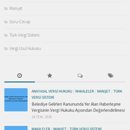
Manşet
Soru-Cevap
Türk Vergi Sistemi
Vergi Usul Hukuku
ANAYASAL VERGI HUKUKU
/
MAKALELER
/
MANŞET
/
TÜRK
VERGI SISTEMI
Belediye Gelirleri Kanununda Yer Alan Haberleşme
Vergisinin Vergi Hukuku Açısından Değerlendirilmesi
16 TEM, 2026
MAKALELER
/
MANŞET
/
TÜRK VERGI SISTEMI