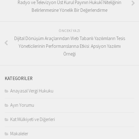
Radyo ve Televizyon Üst Kurul Payının Hukukî Niteliğinin
Belirlenmesine Yönelik Bir Değerlendirme
ÖNCEKI YAZI
Dijital Dönüşüm Araçlarından Web Tabanlı Yazılımların Tesis
Yöneticilerinin Performanslarına Etkisi: Apsiyon Yazılımı
Örneği
KATEGORILER
Anayasal Vergi Hukuku
Ayın Yorumu
Kat Mülkiyeti ve Diğerleri
Makaleler