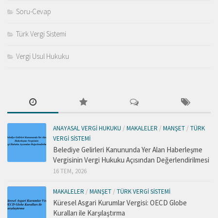
Soru-Cevap
Türk Vergi Sistemi
Vergi Usul Hukuku
ANAYASAL VERGI HUKUKU
/
MAKALELER
/
MANŞET
/
TÜRK
VERGI SISTEMI
Belediye Gelirleri Kanununda Yer Alan Haberleşme
Vergisinin Vergi Hukuku Açısından Değerlendirilmesi
16 TEM, 2026
MAKALELER
/
MANŞET
/
TÜRK VERGI SISTEMI
Küresel Asgari Kurumlar Vergisi: OECD Globe
Kuralları ile Karşılaştırma