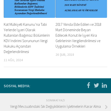
Kat Mülkiyeti Kanunu’na Tabi
2017 Yılında Elde Edilen ve 2018
Yerlerde İşyeri Olarak
Mart Döneminde Beyan
Kullanılan Bağımsız Bölümlerin
Edilecek Konut ile İşyeri Kira
KDV İndirimi Sorununun Vergi
Gelirlerinin Vergilendirilmesi ve
Hukuku Açısından
Uygulama Örnekleri
Değerlendirilmesi
26 ŞUB, 2018
11 AĞU, 2024
SOSYAL MEDYA:
SONRAKI YAZI
Vergi Mevzuatındaki Sık Değişikliklerin İşletmelerin Karar Alma