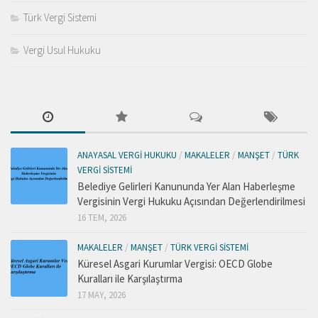
Türk Vergi Sistemi
Vergi Usul Hukuku
ANAYASAL VERGI HUKUKU
/
MAKALELER
/
MANŞET
/
TÜRK
VERGI SISTEMI
Belediye Gelirleri Kanununda Yer Alan Haberleşme
Vergisinin Vergi Hukuku Açısından Değerlendirilmesi
16 TEM, 2026
MAKALELER
/
MANŞET
/
TÜRK VERGI SISTEMI
Küresel Asgari Kurumlar Vergisi: OECD Globe
Kuralları ile Karşılaştırma
17 MAY, 2026