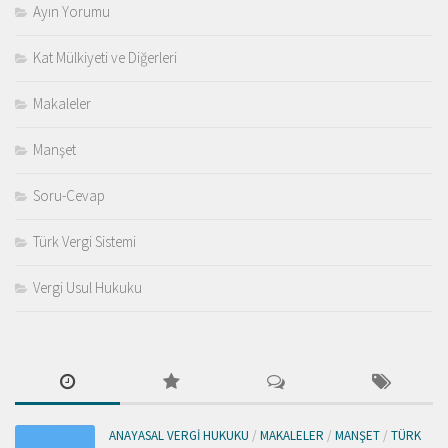
Ayın Yorumu
Kat Mülkiyeti ve Diğerleri
Makaleler
Manşet
Soru-Cevap
Türk Vergi Sistemi
Vergi Usul Hukuku
ANAYASAL VERGI HUKUKU
/
MAKALELER
/
MANŞET
/
TÜRK