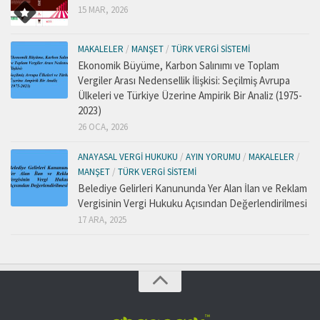
15 MAR, 2026
MAKALELER
/
MANŞET
/
TÜRK VERGI SISTEMI
Ekonomik Büyüme, Karbon Salınımı ve Toplam
Vergiler Arası Nedensellik İlişkisi: Seçilmiş Avrupa
Ülkeleri ve Türkiye Üzerine Ampirik Bir Analiz (1975-
2023)
26 OCA, 2026
ANAYASAL VERGI HUKUKU
/
AYIN YORUMU
/
MAKALELER
/
MANŞET
/
TÜRK VERGI SISTEMI
Belediye Gelirleri Kanununda Yer Alan İlan ve Reklam
Vergisinin Vergi Hukuku Açısından Değerlendirilmesi
17 ARA, 2025