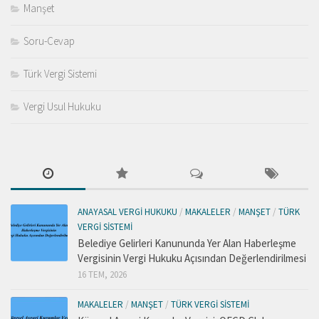
Manşet
Soru-Cevap
Türk Vergi Sistemi
Vergi Usul Hukuku
ANAYASAL VERGI HUKUKU
/
MAKALELER
/
MANŞET
/
TÜRK
VERGI SISTEMI
Belediye Gelirleri Kanununda Yer Alan Haberleşme
Vergisinin Vergi Hukuku Açısından Değerlendirilmesi
16 TEM, 2026
MAKALELER
/
MANŞET
/
TÜRK VERGI SISTEMI