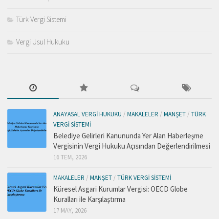
Türk Vergi Sistemi
Vergi Usul Hukuku
ANAYASAL VERGI HUKUKU
/
MAKALELER
/
MANŞET
/
TÜRK
VERGI SISTEMI
Belediye Gelirleri Kanununda Yer Alan Haberleşme
Vergisinin Vergi Hukuku Açısından Değerlendirilmesi
16 TEM, 2026
MAKALELER
/
MANŞET
/
TÜRK VERGI SISTEMI
Küresel Asgari Kurumlar Vergisi: OECD Globe
Kuralları ile Karşılaştırma
17 MAY, 2026